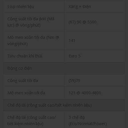
Loại nhiên liệu
Xăng + Điện
Công suất tối đa (kW (Mã
(67) 90 @ 5500
lực) @ vòng/phút)
Mô men xoắn tối đa (Nm @
141
vòng/phút)
Tiêu chuẩn khí thải
Euro 5
Động cơ điện
Công suất tối đa
(59)79
Mô men xoắn tối đa
121 @ 4000-4800
Chế độ lái (công suất cao/tiết kiệm nhiên liệu)
Chế độ lái (công suất cao/
3 chế độ
tiết kiệm nhiên liệu)
(Eco/Normal/Power)