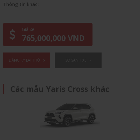
Thông tin khác:
Giá xe
765,000,000 VND
ĐĂNG KÝ LÁI THỬ
SO SÁNH XE
Các mẫu Yaris Cross khác