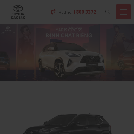
1800 3372
Hotline: