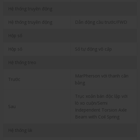
Hệ thống truyền động
Hệ thống truyền động
Dẫn động cầu trước/FWD
Hộp số
Hộp số
Số tự động vô cấp
Hệ thống treo
MarPherson với thanh cân
Trước
bằng
Trục xoắn bán độc lập với
lò xo cuộn/Semi
Sau
Independent Torsion Axle
Beam with Coil Spring
Hệ thống lái