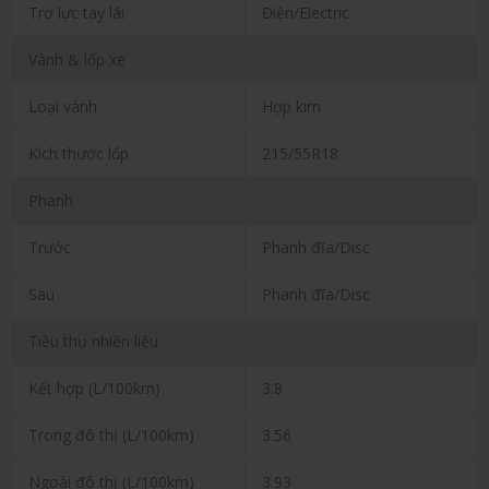
Trợ lực tay lái
Điện/Electric
Vành & lốp xe
Loại vành
Hợp kim
Kích thước lốp
215/55R18
Phanh
Trước
Phanh đĩa/Disc
Sau
Phanh đĩa/Disc
Tiêu thụ nhiên liệu
Kết hợp (L/100km)
3.8
Trong đô thị (L/100km)
3.56
Ngoài đô thị (L/100km)
3.93