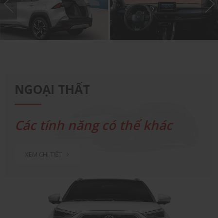
NGOẠI THẤT
Các tính năng có thể khác
nhau giữa các phiên bản
XEM CHI TIẾT