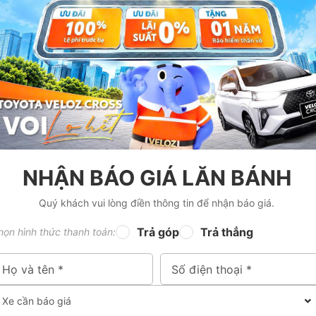
NHẬN BÁO GIÁ LĂN BÁNH
Quý khách vui lòng điền thông tin để nhận báo giá.
Trả góp
Trả thẳng
họn hình thức thanh toán: