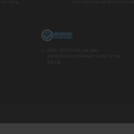
chính hãng
Chính sách bảo mật thông tin khá
GPKD : 6001670706, cấp ngày :
24
/10/2019
bởi Sở Kế Hoạch và Đầu Tư Tỉnh
Đắk Lắk.