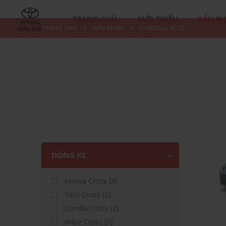
TRANG CHỦ
GIỚI THIỆU
SẢN P
TRANG CHỦ
SẢN PHẨM
COROLLA ALTIS
DÒNG XE
Innova Cross (3)
Yaris Cross (2)
Corolla Cross (2)
Veloz Cross (2)