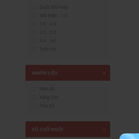
Dưới 500 triệu
500 triệu - 1 tỉ
1 tỉ - 2 tỉ
2 tỉ - 3 tỉ
3 tỉ - 4 tỉ
Trên 4 tỉ
NHIÊN LIỆU
Điện (0)
Xăng (29)
Dầu (6)
SỐ CHỔ NGỒI