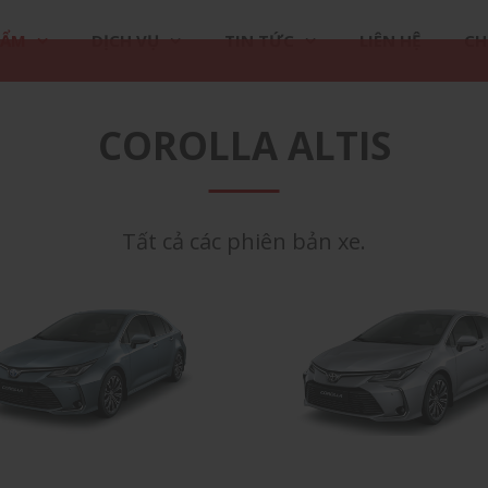
HẨM
DỊCH VỤ
TIN TỨC
LIÊN HỆ
CH
COROLLA ALTIS
Tất cả các phiên bản xe.