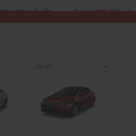
1800 3372
ƯƠNG TRÌNH HỘI VIÊN
Hotline:
SẮP XẾP