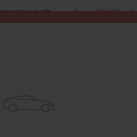
1800 3372
ƯƠNG TRÌNH HỘI VIÊN
Hotline: