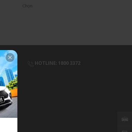
Chọn
HOTLINE:
1800 3372
ch hàng