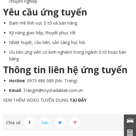
chuyên nghiệp
Yêu cầu ứng tuyển
Đam mê lĩnh vực ô tô và bán hàng
Kỹ năng giao tiếp, thuyết phục tốt
Nhiệt huyết, cầu tiến, sẵn sàng học hỏi
Ưu tiên ứng viên có kinh nghiệm trong ngành ô tô hoặc bán
hàng
Thông tin liên hệ ứng tuyển
Hotline
: 0973 986 089 (Ms. Trang)
Email
:
Trangvt@toyotadaklak.com.vn
XEM THÊM VIDEO TUYỂN DỤNG
TẠI ĐÂY
Chia sẻ: