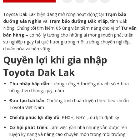
Toyota Dak Lak hiện đang mở rộng hoạt động tại
Trạm bảo
dưỡng Gia Nghĩa
và
Trạm bảo dưỡng Đắk R’lấp
, tỉnh Đắk
Nông. Chúng tôi tìm kiếm 05 ứng viên tiềm năng cho vị trí
Tư vấn
bán hàng
– cơ hội lý tưởng cho những ai mong muốn phát triển
sự nghiệp ngay tại quê hương trong môi trường chuyên nghiệp,
chuẩn hóa và bền vững.
Quyền lợi khi gia nhập
Toyota Dak Lak
Thu nhập hấp dẫn
: Lương cứng + thưởng doanh số + hoa
hồng theo tháng, quý, năm
Đào tạo bài bản
: Chương trình huấn luyện theo tiêu chuẩn
Toyota Việt Nam
Chế độ phúc lợi đầy đủ
: BHXH, BHYT, du lịch định kỳ
Cơ hội phát triển
: Làm việc gần nhà nhưng vẫn được rèn
luyện kỹ năng và nâng cao chuyên môn trong môi trường