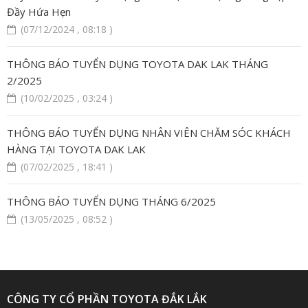
Đầy Hứa Hẹn
(07/12/2024 , 08:18 )
THÔNG BÁO TUYỂN DỤNG TOYOTA DAK LAK THÁNG
2/2025
(10/02/2025 , 03:24 )
THÔNG BÁO TUYỂN DỤNG NHÂN VIÊN CHĂM SÓC KHÁCH
HÀNG TẠI TOYOTA DAK LAK
(07/02/2025 , 18:41 )
THÔNG BÁO TUYỂN DỤNG THÁNG 6/2025
(13/05/2025 , 08:52 )
CÔNG TY CỔ PHẦN TOYOTA ĐẮK LẮK