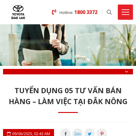
1800 3372
Hotline:
TUYỂN DỤNG 05 TƯ VẤN BÁN
HÀNG – LÀM VIỆC TẠI ĐẮK NÔNG
09/06/2025, 02:43 AM