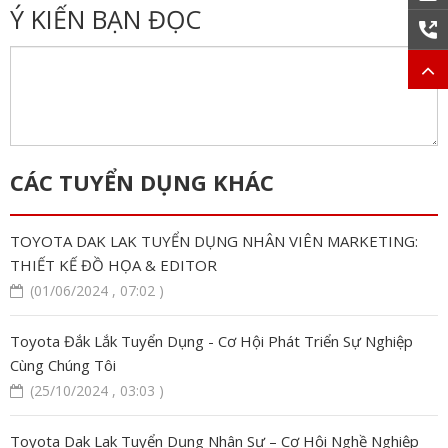
Ý KIẾN BẠN ĐỌC
CÁC TUYỂN DỤNG KHÁC
TOYOTA DAK LAK TUYỂN DỤNG NHÂN VIÊN MARKETING:
THIẾT KẾ ĐỒ HỌA & EDITOR
(01/06/2024 , 07:02 )
Toyota Đắk Lắk Tuyển Dụng - Cơ Hội Phát Triển Sự Nghiệp
Cùng Chúng Tôi
(25/10/2024 , 03:03 )
Toyota Dak Lak Tuyển Dụng Nhân Sự – Cơ Hội Nghề Nghiệp