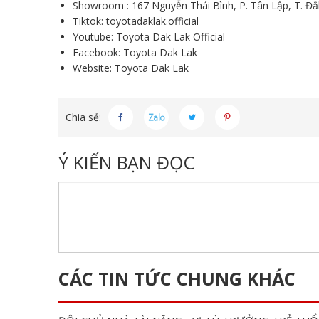
Showroom : 167 Nguyễn Thái Bình, P. Tân Lập, T. Đắ
Tiktok:
toyotadaklak.official
Youtube:
Toyota Dak Lak Official
Facebook:
Toyota Dak Lak
Website:
Toyota Dak Lak
Chia sẻ:
Ý KIẾN BẠN ĐỌC
CÁC TIN TỨC CHUNG KHÁC