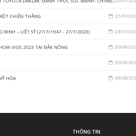
ĐỘI CHỦ NHÀ TÀI NĂNG - VỊ TÙ TRƯỞNG TRẺ TUỔI TOYOTA DAKLAK: ĐÁNH THỨC SỨC MẠNH- CHINH PHỤC ĐƯỜNG ĐUA CÙNG HỘI THI TAY NGHỀ TOYOTA 2023!
(20/07/2023
 MỘT CHIẾN THẮNG
(21/07/2023
INH – LIỆT SỸ (27/7/1947 - 27/7/2023)
(28/07/2023
OW VIOS 2023 TẠI ĐẮK NÔNG
(03/08/2023
(03/08/2023
 MỸ HÒA
(08/08/2023
Ụ
THÔNG TIN