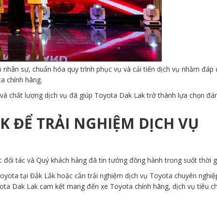
nhân sự, chuẩn hóa quy trình phục vụ và cải tiến dịch vụ nhằm đáp
a chính hãng.
và chất lượng dịch vụ đã giúp Toyota Dak Lak trở thành lựa chọn đán
K ĐỂ TRẢI NGHIỆM DỊCH VỤ
đối tác và Quý khách hàng đã tin tưởng đồng hành trong suốt thời g
oyota tại Đắk Lắk hoặc cần trải nghiệm dịch vụ Toyota chuyên nghiệp
yota Dak Lak cam kết mang đến xe Toyota chính hãng, dịch vụ tiêu c