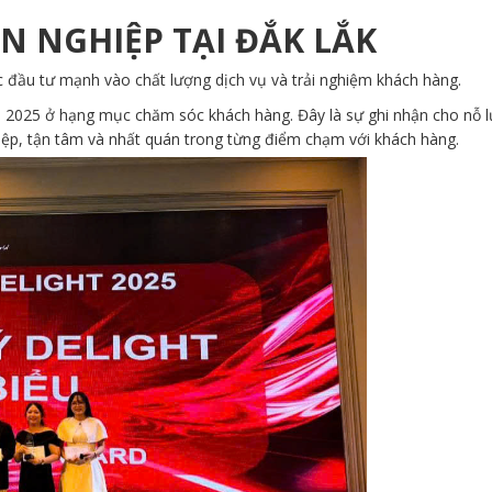
N NGHIỆP TẠI ĐẮK LẮK
c đầu tư mạnh vào chất lượng dịch vụ và trải nghiệm khách hàng.
iểu 2025 ở hạng mục chăm sóc khách hàng. Đây là sự ghi nhận cho nỗ 
ệp, tận tâm và nhất quán trong từng điểm chạm với khách hàng.