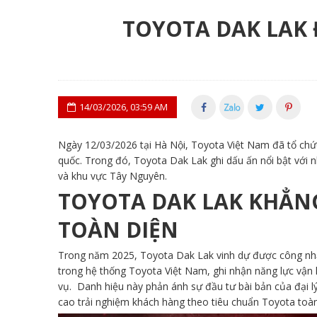
TOYOTA DAK LAK 
14/03/2026, 03:59 AM
Ngày 12/03/2026 tại Hà Nội, Toyota Việt Nam đã tổ chức
quốc. Trong đó, Toyota Dak Lak ghi dấu ấn nổi bật với nh
và khu vực Tây Nguyên.
TOYOTA DAK LAK KHẲN
TOÀN DIỆN
Trong năm 2025, Toyota Dak Lak vinh dự được công nh
trong hệ thống Toyota Việt Nam, ghi nhận năng lực vận 
vụ. Danh hiệu này phản ánh sự đầu tư bài bản của đại lý
cao trải nghiệm khách hàng theo tiêu chuẩn Toyota toàn