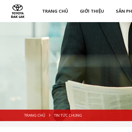
TRANG CHỦ
GIỚI THIỆU
SẢN P
TRANG CHỦ
TIN TỨC CHUNG