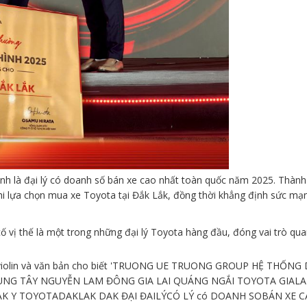
nh là đại lý có doanh số bán xe cao nhất toàn quốc năm 2025. Thành 
hi lựa chọn mua xe Toyota tại Đắk Lắk, đồng thời khẳng định sức mạ
vị thế là một trong những đại lý Toyota hàng đầu, đóng vai trò qua