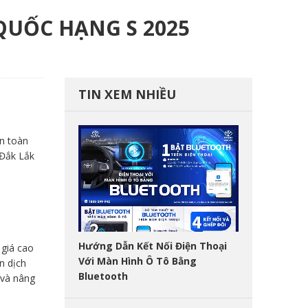
QUỐC HẠNG S 2025
TIN XEM NHIỀU
ên toàn
 Đắk Lắk
Hướng Dẫn Kết Nối Điện Thoại
giá cao
Với Màn Hình Ô Tô Bằng
n dịch
Bluetooth
 và nâng