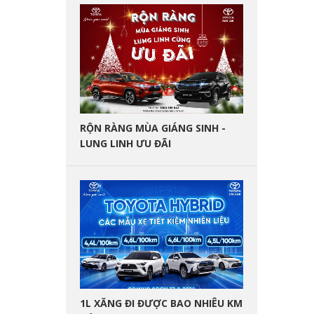
RỘN RÀNG MÙA GIÁNG SINH -
LUNG LINH ƯU ĐÃI
1L XĂNG ĐI ĐƯỢC BAO NHIÊU KM