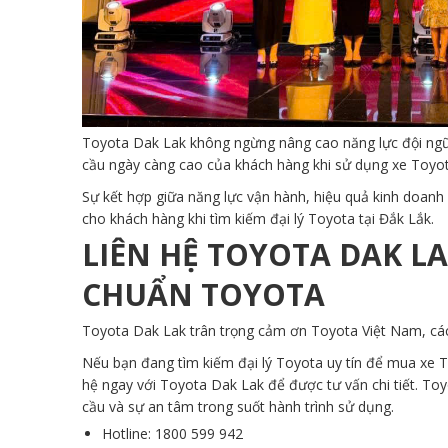
Toyota Dak Lak không ngừng nâng cao năng lực đội ngũ 
cầu ngày càng cao của khách hàng khi sử dụng xe Toyot
Sự kết hợp giữa năng lực vận hành, hiệu quả kinh doanh 
cho khách hàng khi tìm kiếm đại lý Toyota tại Đắk Lắk.
LIÊN HỆ TOYOTA DAK LA
CHUẨN TOYOTA
Toyota Dak Lak trân trọng cảm ơn Toyota Việt Nam, các 
Nếu bạn đang tìm kiếm đại lý Toyota uy tín để mua xe T
hệ ngay với Toyota Dak Lak để được tư vấn chi tiết. To
cầu và sự an tâm trong suốt hành trình sử dụng.
Hotline: 1800 599 942