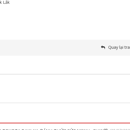
k Lắk
Quay lại tr