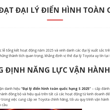
ĐẠT ĐẠI LÝ ĐIỂN HÌNH TOÀN 
 lễ tổng kết hoạt động năm 2025 và vinh danh các đại lý xuất sắc tr
ững thành tích quan trọng, khẳng định vị thế đại lý Toyota uy tín tại
G ĐỊNH NĂNG LỰC VẬN HÀNH
ận danh hiệu
“Đại lý điển hình toàn quốc hạng S 2025”
– cấp đánh 
hành đồng bộ và hiệu quả trên tất cả các hoạt động từ kinh doanh đế
 trong việc cung cấp xe Toyota chính hãng, tối ưu quy trình vận hành
 cầu.