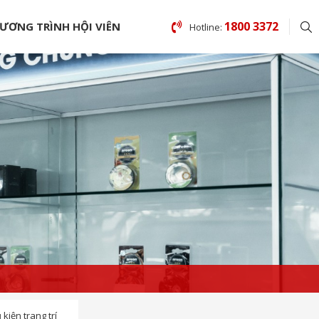
1800 3372
ƯƠNG TRÌNH HỘI VIÊN
Hotline:
 kiện trang trí