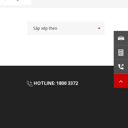
Sắp xếp theo
HOTLINE:
1800 3372