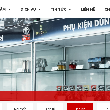
HẨM
DỊCH VỤ
TIN TỨC
LIÊN HỆ
CH
Nội thất
Điện tử
Tiện ích
Phụ