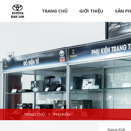
TRANG CHỦ
GIỚI THIỆU
SẢN P
TRANG CHỦ
PHỤ KIỆN
Ngoại thất