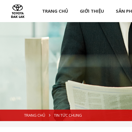
TRANG CHỦ
GIỚI THIỆU
SẢN P
TRANG CHỦ
TIN TỨC CHUNG