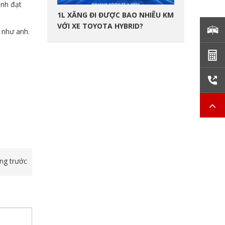
anh đạt
1L XĂNG ĐI ĐƯỢC BAO NHIÊU KM
VỚI XE TOYOTA HYBRID?
 như anh.
ang trước