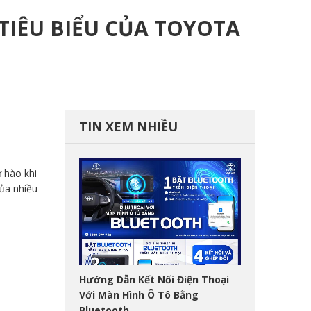
TIÊU BIỂU CỦA TOYOTA
TIN XEM NHIỀU
 hào khi
ủa nhiều
Hướng Dẫn Kết Nối Điện Thoại
Với Màn Hình Ô Tô Bằng
Bluetooth