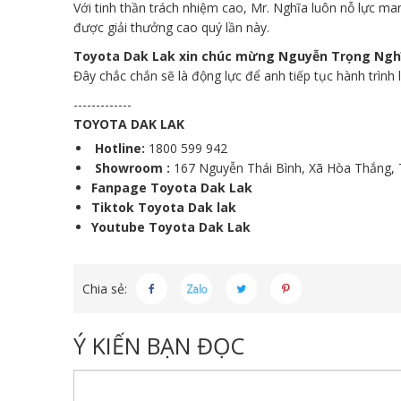
Với tinh thần trách nhiệm cao, Mr. Nghĩa luôn nỗ lực ma
được giải thưởng cao quý lần này.
Toyota Dak Lak xin chúc mừng Nguyễn Trọng Ngh
Đây chắc chắn sẽ là động lực để anh tiếp tục hành trình 
-------------
TOYOTA DAK LAK
Hotline:
1800 599 942
Showroom :
167 Nguyễn Thái Bình, Xã Hòa Thắng, 
Fanpage Toyota Dak Lak
Tiktok Toyota Dak lak
Youtube Toyota Dak Lak
Chia sẻ:
Ý KIẾN BẠN ĐỌC