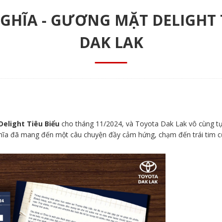
HĨA - GƯƠNG MẶT DELIGHT 
DAK LAK
elight Tiêu Biểu
cho tháng 11/2024, và Toyota Dak Lak vô cùng tự
hĩa đã mang đến một câu chuyện đầy cảm hứng, chạm đến trái tim c