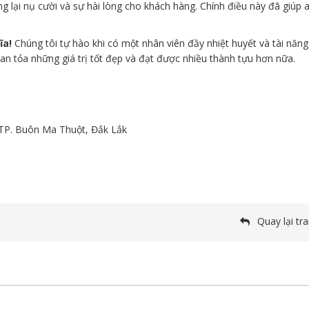
ng lại nụ cười và sự hài lòng cho khách hàng. Chính điều này đã giúp 
ĩa!
Chúng tôi tự hào khi có một nhân viên đầy nhiệt huyết và tài năng
lan tỏa những giá trị tốt đẹp và đạt được nhiều thành tựu hơn nữa.
TP. Buôn Ma Thuột, Đắk Lắk
Quay lại tr