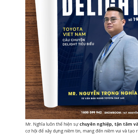
Mr. Nghĩa luôn thể hiện sự
chuyên nghiệp, tận tâm v
cơ hội để xây dựng niềm tin, mang đến niềm vui và tạo ra