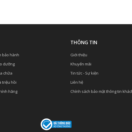
Ụ
THÔNG TIN
h bảo hành
Giới thiệu
ảo dưỡng
Khuyến mãi
ửa chữa
Tin tức - Sự kiện
 triệu hồi
Liên hệ
chính hãng
Chính sách bảo mật thông tin khá