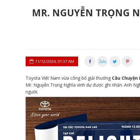
MR. NGUYỄN TRỌNG NG
11/12/2024, 01:37 AM
Toyota Việt Nam vừa công bố giải thưởng
Câu Chuyện D
Mr. Nguyễn Trọng Nghĩa vinh dự được ghi nhận. Anh Ng
người.