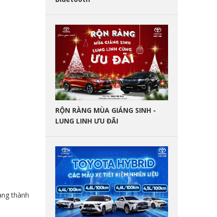
RỘN RÀNG MÙA GIÁNG SINH -
LUNG LINH ƯU ĐÃI
àng thành